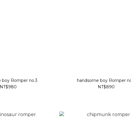
 boy Romper no.3
handsome boy Romper no
NT$980
NT$890