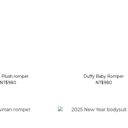
t Plush romper
Duffy Baby Romper
NT$980
NT$980