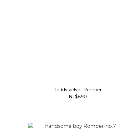
Teddy velvet Romper
NT$890