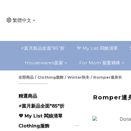
繁體中文
⭐️當月新品全面"85"折
💜 My List 闆娘清單
Housewares居家
For Mom 寵愛媽咪
全部商品
/
Clothing服飾
/
Winter秋冬
/
Romper連身衣
精選商品
Romper連
⭐️當月新品全面"85"折
💜 My List 闆娘清單
Clothing服飾