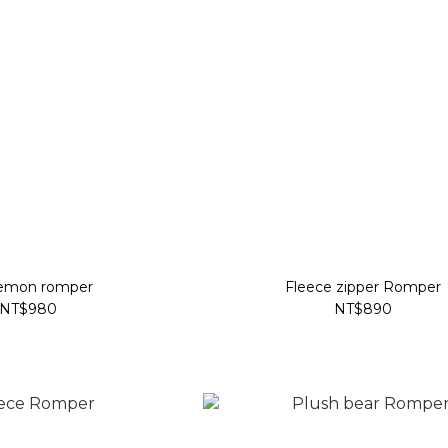
emon romper
Fleece zipper Romper
NT$980
NT$890