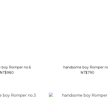
 boy Romper no.6
handsome boy Romper no
NT$980
NT$790