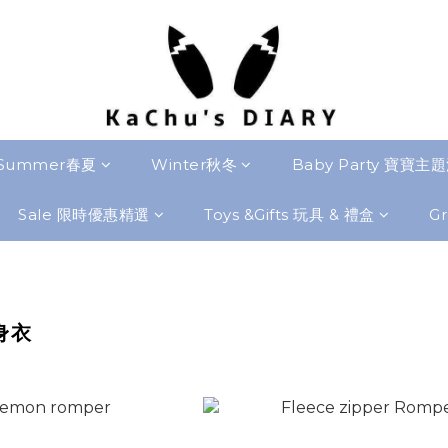
Summer春夏
Winter秋冬
Baby Party 寶寶主
Sale 限時優惠精選
Toys &Gifts 玩具 & 禮盒
Gr
身衣