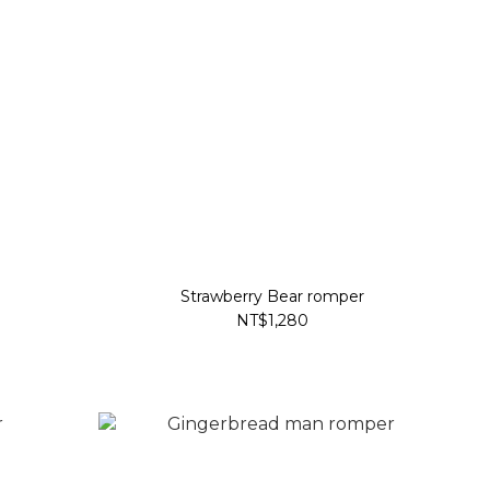
Strawberry Bear romper
NT$1,280