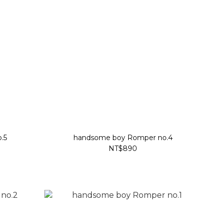
.5
handsome boy Romper no.4
NT$890