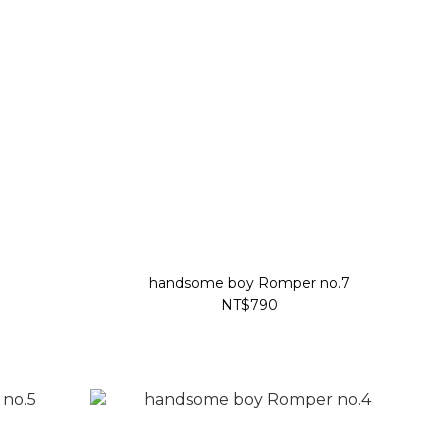
handsome boy Romper no.7
NT$790