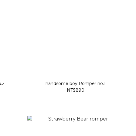
.2
handsome boy Romper no.1
NT$890