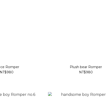
ece Romper
Plush bear Romper
NT$980
NT$980