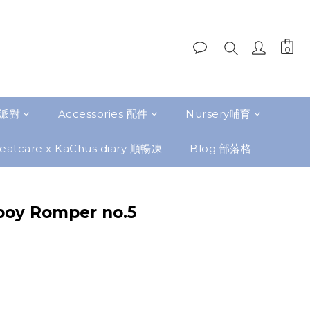
題派對
Accessories 配件
Nursery哺育
eatcare x KaChus diary 順暢凍
Blog 部落格
oy Romper no.5