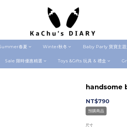
Summer春夏
Winter秋冬
Baby Party 寶寶主
Sale 限時優惠精選
Toys &Gifts 玩具 & 禮盒
Gr
handsome b
NT$790
預購商品
尺寸