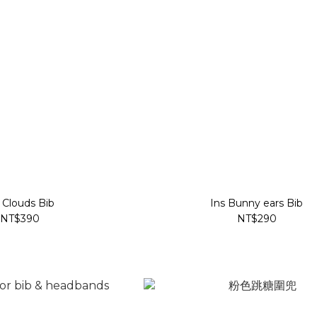
Ins Clouds Bib
Ins Bunny ears Bib
NT$390
NT$290