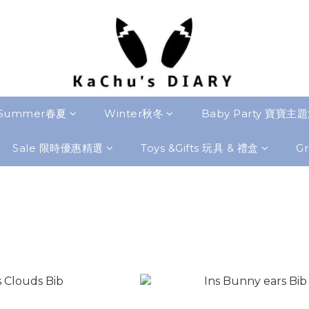
Summer春夏
Winter秋冬
Baby Party 寶寶主
Sale 限時優惠精選
Toys &Gifts 玩具 & 禮盒
Gr