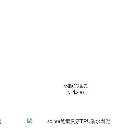
小熊QQ圍兜
NT$290