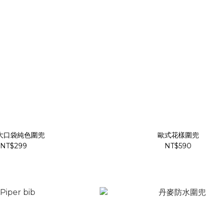
大口袋純色圍兜
歐式花樣圍兜
NT$299
NT$590