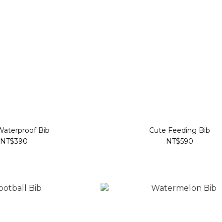
Waterproof Bib
Cute Feeding Bib
NT$390
NT$590