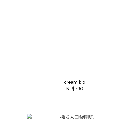
dream bib
NT$790