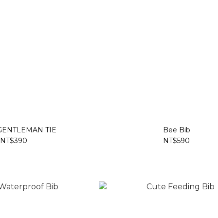
 GENTLEMAN TIE
Bee Bib
NT$390
NT$590