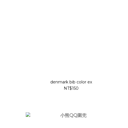
denmark bib color ex
NT$150