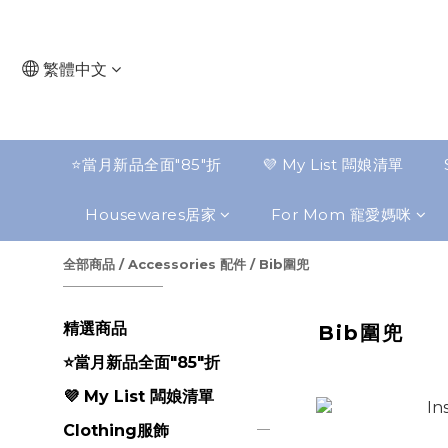
繁體中文
⭐️當月新品全面"85"折
💜 My List 闆娘清單
Housewares居家
For Mom 寵愛媽咪
全部商品
/
Accessories 配件
/
Bib圍兜
精選商品
Bib圍兜
⭐️當月新品全面"85"折
💜 My List 闆娘清單
Clothing服飾