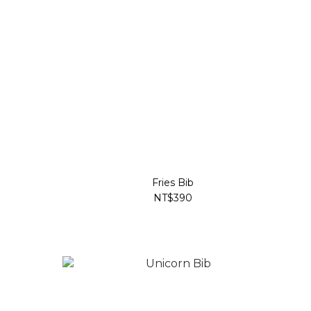
Fries Bib
NT$390