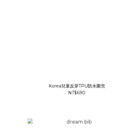
Korea兒童反穿TPU防水圍兜
NT$690