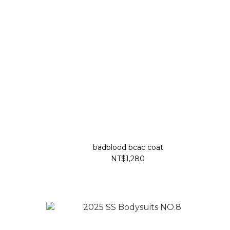
badblood bcac coat
NT$1,280