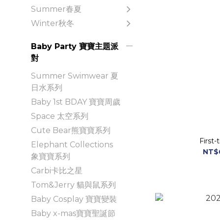
Summer春夏
Winter秋冬
Baby Party 寶寶主題派
對
Summer Swimwear 夏
日水系列
Baby 1st BDAY 寶寶周歲
Space 太空系列
Cute Bear熊寶寶系列
First
Elephant Collections
NT$
象寶寶系列
Carbi卡比之星
Tom&Jerry 貓與鼠系列
Baby Cosplay 寶寶變裝
Baby x-mas寶寶聖誕節