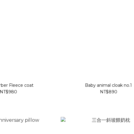
rber Fleece coat
Baby animal cloak no.1
NT$980
NT$890