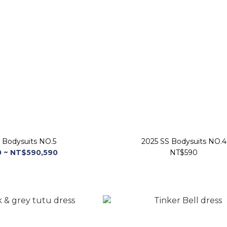
 Bodysuits NO.5
2025 SS Bodysuits NO.4
 ~ NT$590,590
NT$590