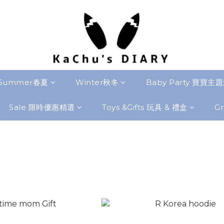
Summer春夏
Winter秋冬
Baby Party 寶寶主
Sale 限時優惠精選
Toys &Gifts 玩具 & 禮盒
Gr