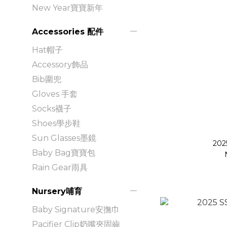
New Year寶寶新年
Accessories 配件
Hat帽子
Accessory飾品
Bib圍兜
Gloves 手套
Socks襪子
Shoes學步鞋
Sun Glasses墨鏡
2025
Baby Bag寶寶包
Rain Gear雨具
Nursery哺育
Baby Signature安撫巾
Pacifier Clip奶嘴夾固齒