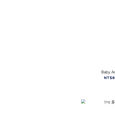
Baby An
NT$8