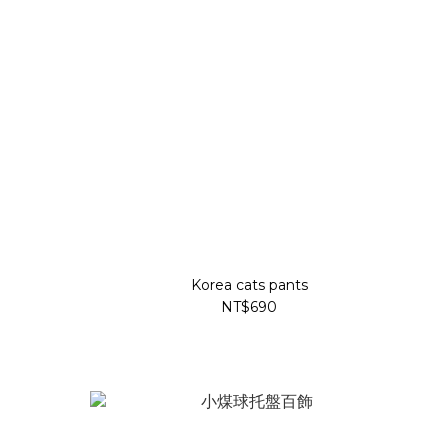
Korea cats pants
NT$690