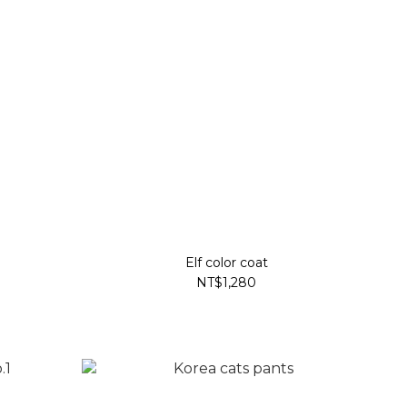
Elf color coat
NT$1,280