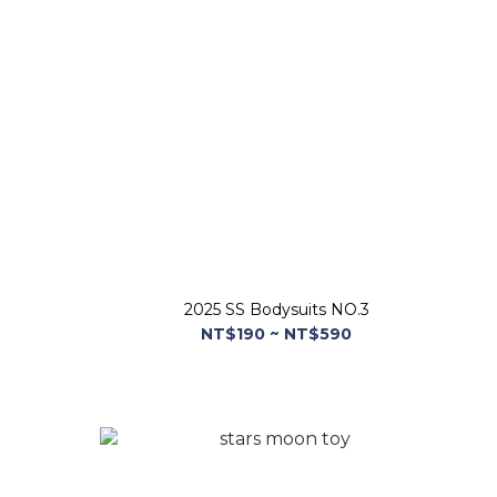
2025 SS Bodysuits NO.3
NT$190 ~ NT$590