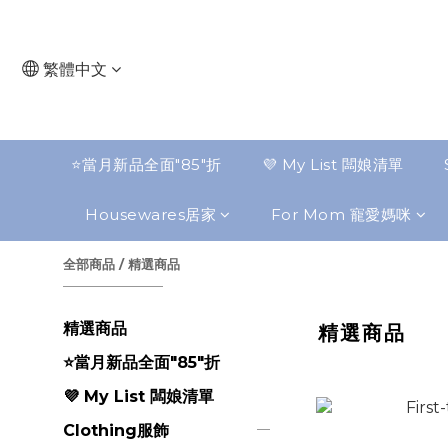
繁體中文
⭐️當月新品全面"85"折
💜 My List 闆娘清單
Housewares居家
For Mom 寵愛媽咪
全部商品
/
精選商品
精選商品
精選商品
⭐️當月新品全面"85"折
💜 My List 闆娘清單
Clothing服飾