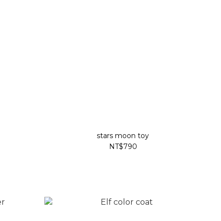
stars moon toy
NT$790