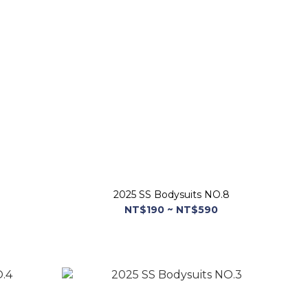
2025 SS Bodysuits NO.8
NT$190 ~ NT$590