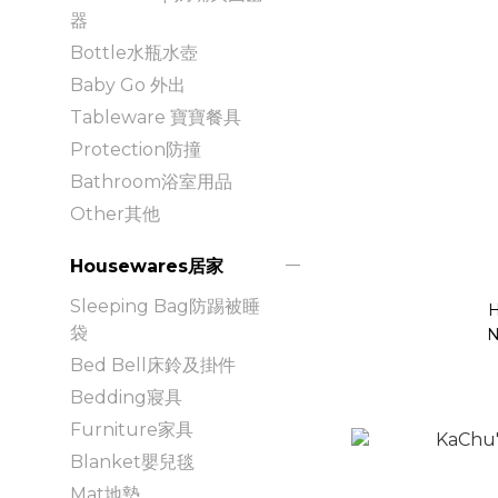
器
Bottle水瓶水壺
Baby Go 外出
Tableware 寶寶餐具
Protection防撞
Bathroom浴室用品
Other其他
Housewares居家
Sleeping Bag防踢被睡
H
袋
N
Bed Bell床鈴及掛件
Bedding寢具
Furniture家具
Blanket嬰兒毯
Mat地墊