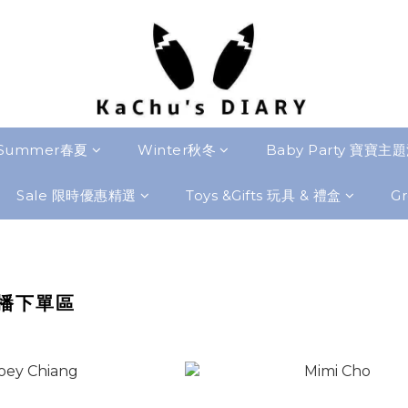
Summer春夏
Winter秋冬
Baby Party 寶寶主
Sale 限時優惠精選
Toys &Gifts 玩具 & 禮盒
Gr
 直播下單區