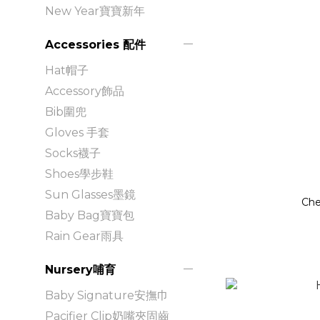
New Year寶寶新年
Accessories 配件
Hat帽子
Accessory飾品
Bib圍兜
Gloves 手套
Socks襪子
Shoes學步鞋
Sun Glasses墨鏡
Che
Baby Bag寶寶包
Rain Gear雨具
Nursery哺育
Baby Signature安撫巾
Pacifier Clip奶嘴夾固齒