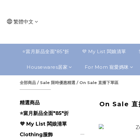
繁體中文
⭐️當月新品全面"85"折
💜 My List 闆娘清單
Housewares居家
For Mom 寵愛媽咪
全部商品
/
Sale 限時優惠精選
/
On Sale 直播下單區
精選商品
On Sale
⭐️當月新品全面"85"折
💜 My List 闆娘清單
Clothing服飾