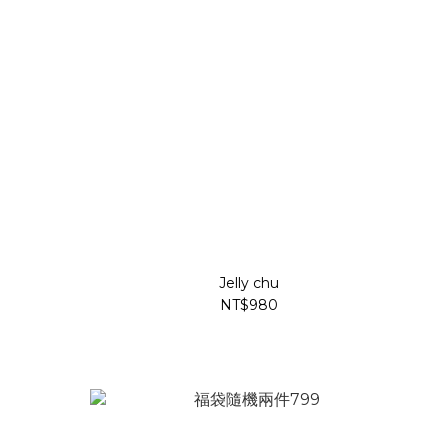
Jelly chu
NT$980