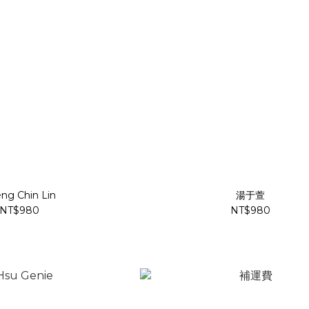
ng Chin Lin
湯于萱
NT$980
NT$980