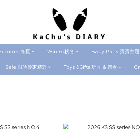
Summer春夏
Winter秋冬
Baby Party 寶寶主
Sale 限時優惠精選
Toys &Gifts 玩具 & 禮盒
Gr