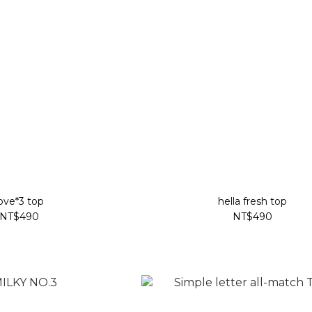
ove*3 top
hella fresh top
NT$490
NT$490