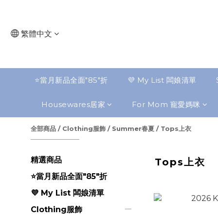
繁體中文
⭐️當月新品全面"85"折
💜 My List 闆娘清單
Housewares居家
For Mom 寵愛媽咪
全部商品
/
Clothing服飾
/
Summer春夏
/
Tops上衣
精選商品
Tops上衣
⭐️當月新品全面"85"折
💜 My List 闆娘清單
Clothing服飾