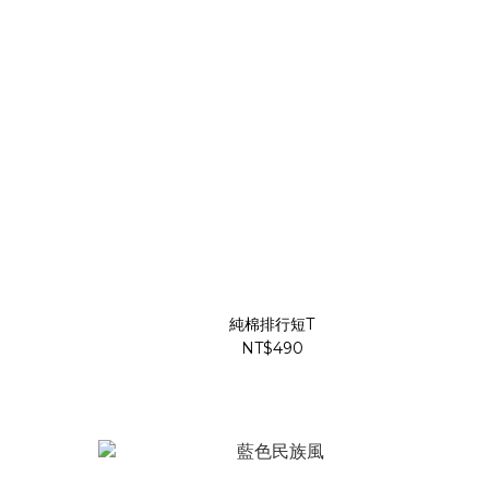
純棉排行短T
NT$490