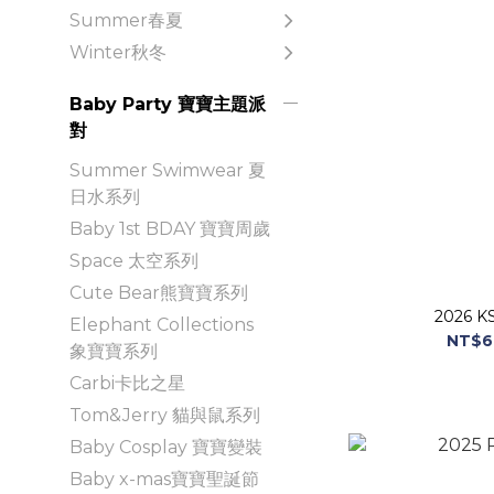
Summer春夏
Winter秋冬
Baby Party 寶寶主題派
對
Summer Swimwear 夏
日水系列
Baby 1st BDAY 寶寶周歲
Space 太空系列
Cute Bear熊寶寶系列
2026 KS
Elephant Collections
NT$6
象寶寶系列
Carbi卡比之星
Tom&Jerry 貓與鼠系列
Baby Cosplay 寶寶變裝
Baby x-mas寶寶聖誕節