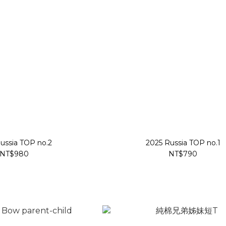
ussia TOP no.2
2025 Russia TOP no.1
NT$980
NT$790