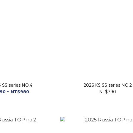
 SS series NO.4
2026 KS SS series NO.2
90 ~ NT$980
NT$790