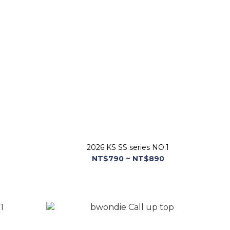
2026 KS SS series NO.1
NT$790 ~ NT$890