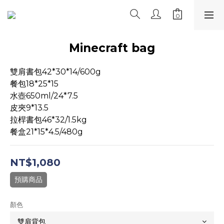
Minecraft bag
雙肩書包42*30*14/600g
餐包18*25*15
水壺650ml/24*7.5
皮夾9*13.5
拉桿書包46*32/1.5kg
餐盒21*15*4.5/480g
NT$1,080
預購商品
顏色