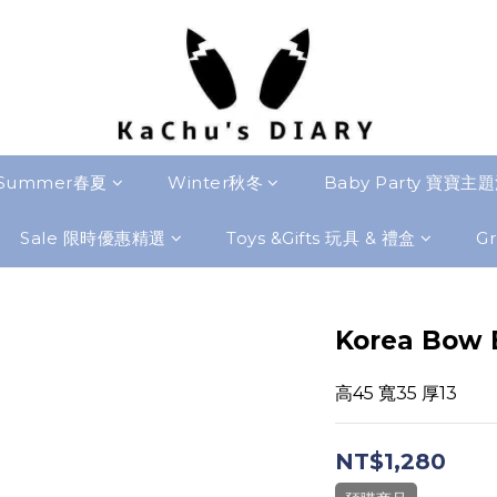
Summer春夏
Winter秋冬
Baby Party 寶寶主
Sale 限時優惠精選
Toys &Gifts 玩具 & 禮盒
Gr
Korea Bow 
高45 寬35 厚13
NT$1,280