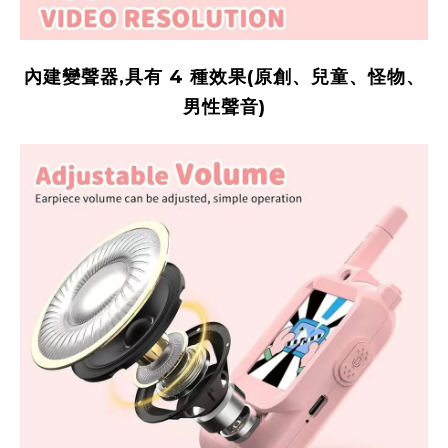
內建變聲器,具有 4 種效果(原創、兒童、怪物、
男性聲音)