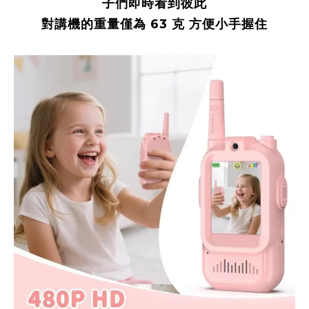
子們即時看到彼此
對講機的重量僅為 63 克 方便小手握住