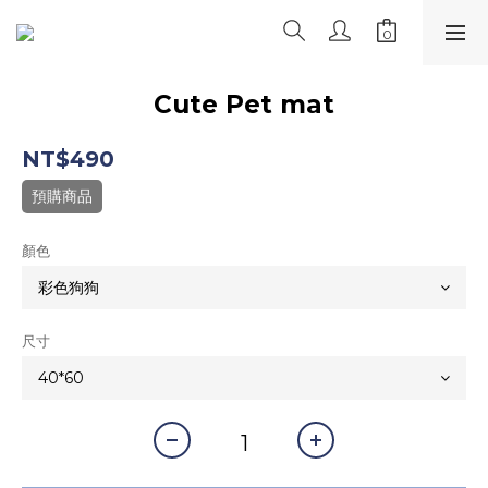
Cute Pet mat
NT$490
預購商品
顏色
尺寸