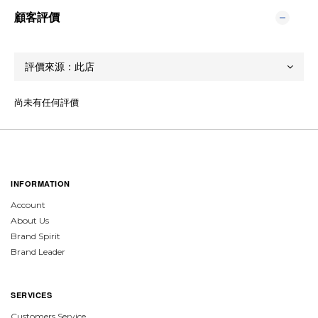
顧客評價
尚未有任何評價
INFORMATION
Account
About Us
Brand Spirit
Brand Leader
SERVICES
Customers Service