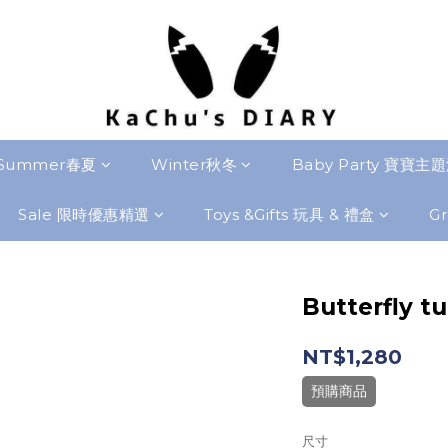
Summer春夏
Winter秋冬
Baby Party 寶寶主
Sale 限時優惠精選
Toys &Gifts 玩具 & 禮盒
Gr
Butterfly tu
NT$1,280
預購商品
尺寸