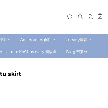
題派對
Accessories 配件
Nursery哺育
eatcare x KaChus diary 順暢凍
Blog 部落格
tu skirt