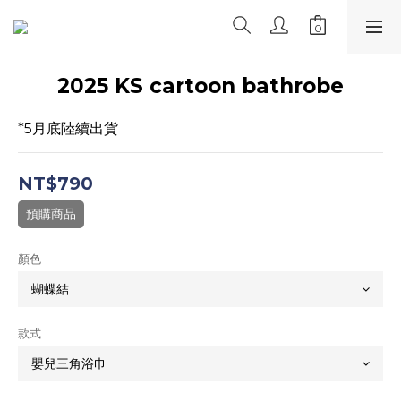
2025 KS cartoon bathrobe
*5月底陸續出貨
NT$790
預購商品
顏色
款式