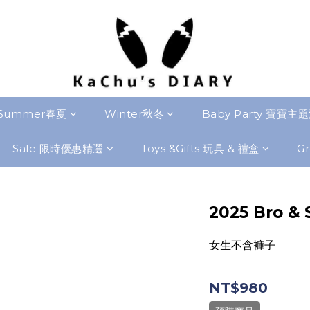
Summer春夏
Winter秋冬
Baby Party 寶寶主
Sale 限時優惠精選
Toys &Gifts 玩具 & 禮盒
Gr
2025 Bro & 
女生不含褲子
NT$980