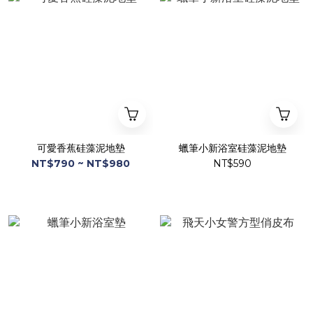
可愛香蕉硅藻泥地墊
蠟筆小新浴室硅藻泥地墊
NT$790 ~ NT$980
NT$590