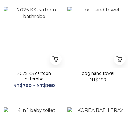
2025 KS cartoon
dog hand towel
bathrobe
NT$490
NT$790 ~ NT$980