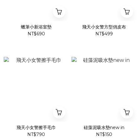
蠟筆小新浴室墊
飛天小女警方型俏皮布
NT$690
NT$499
飛天小女警擦手毛巾
硅藻泥吸水墊new in
NT$790
NT$150