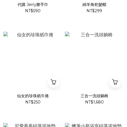
代購 Jerry擦手巾
綿羊角乾髮帽
NT$590
NT$299
仙女的珍珠紙巾捲
三合一洗頭躺椅
NT$250
NT$1,680