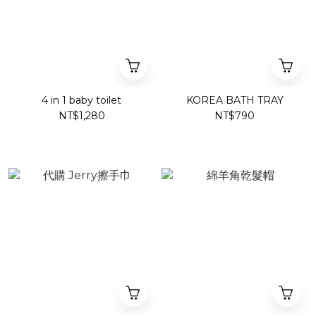
4 in 1 baby toilet
KOREA BATH TRAY
NT$1,280
NT$790