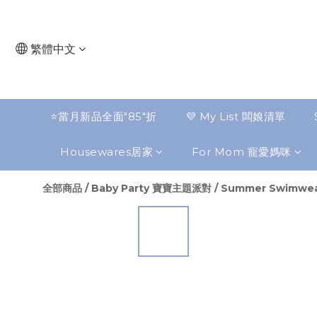
繁體中文
⭐️當月新品全面"85"折
💜 My List 闆娘清單
Housewares居家
For Mom 寵愛媽咪
全部商品
/
Baby Party 寶寶主題派對
/
Summer Swimw