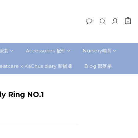
題派對
Accessories 配件
Nursery哺育
eatcare x KaChus diary 順暢凍
Blog 部落格
ly Ring NO.1