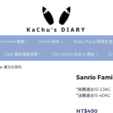
Summer春夏
Winter秋冬
Baby Party 寶寶主
Sale 限時優惠精選
Toys &Gifts 玩具 & 禮盒
Gr
ear 夏日水系列
Sanrio Fami
*座圈適合10-23KG
*泳圈適合15-40KG
NT$490