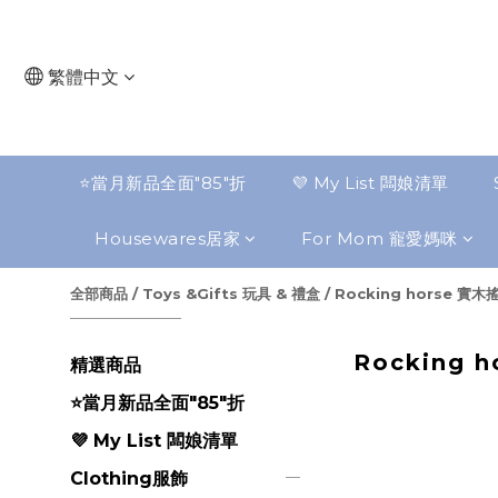
繁體中文
⭐️當月新品全面"85"折
💜 My List 闆娘清單
Housewares居家
For Mom 寵愛媽咪
全部商品
/
Toys &Gifts 玩具 & 禮盒
/
Rocking horse 實
Rocking 
精選商品
⭐️當月新品全面"85"折
💜 My List 闆娘清單
Clothing服飾