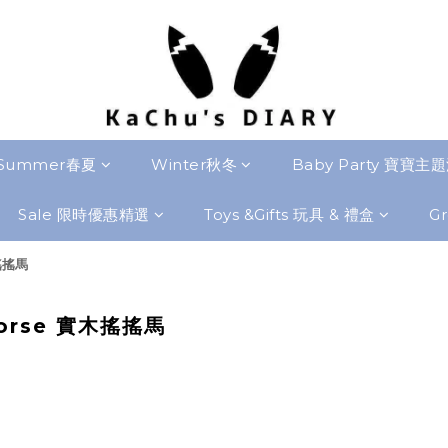
Summer春夏
Winter秋冬
Baby Party 寶寶主
Sale 限時優惠精選
Toys &Gifts 玩具 & 禮盒
Gr
木搖搖馬
horse 實木搖搖馬