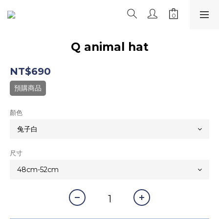
Q animal hat
NT$690
預購商品
顏色
尺寸