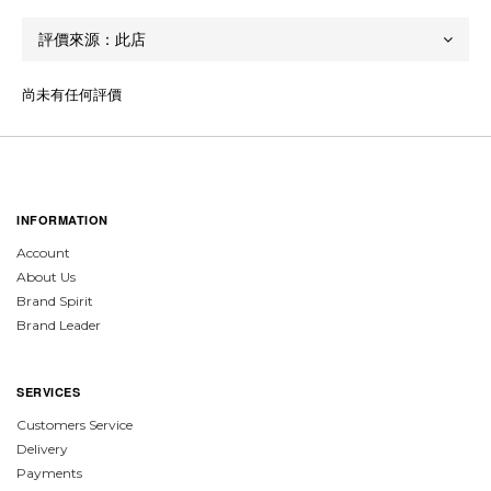
尚未有任何評價
INFORMATION
Account
About Us
Brand Spirit
Brand Leader
SERVICES
Customers Service
Delivery
Payments