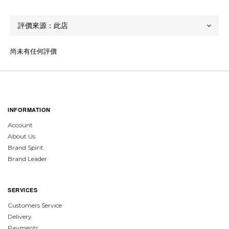
尚未有任何評價
INFORMATION
Account
About Us
Brand Spirit
Brand Leader
SERVICES
Customers Service
Delivery
Payments