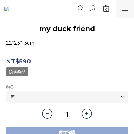
my duck friend
22*23*13cm
NT$590
預購商品
顏色
現在預購