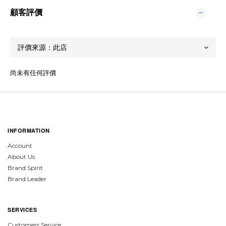
顧客評價
尚未有任何評價
INFORMATION
Account
About Us
Brand Spirit
Brand Leader
SERVICES
Customers Service