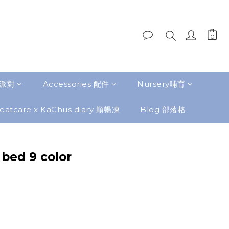
題派對
Accessories 配件
Nursery哺育
eatcare x KaChus diary 順暢凍
Blog 部落格
 bed 9 color