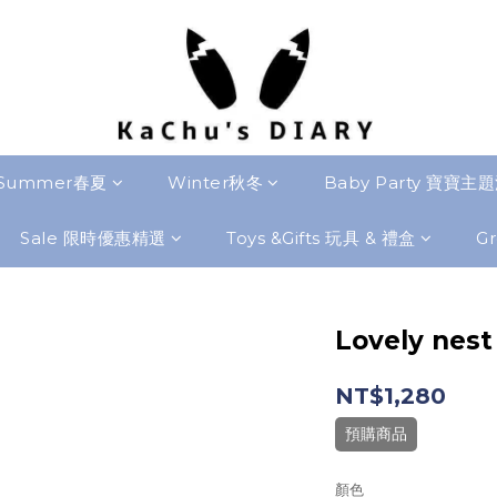
Summer春夏
Winter秋冬
Baby Party 寶寶主
Sale 限時優惠精選
Toys &Gifts 玩具 & 禮盒
Gr
Lovely nest
NT$1,280
預購商品
顏色