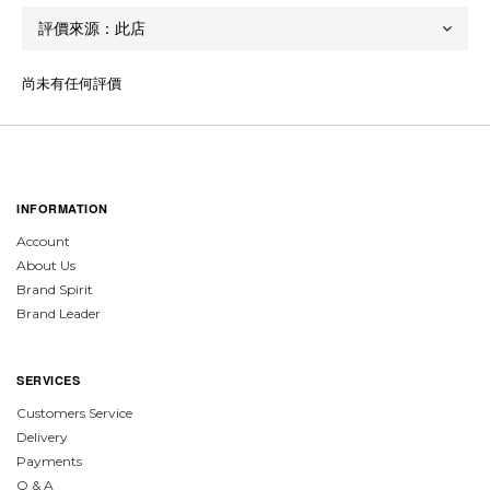
尚未有任何評價
INFORMATION
Account
About Us
Brand Spirit
Brand Leader
SERVICES
Customers Service
Delivery
Payments
Q & A