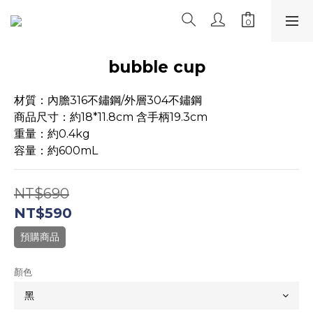
bubble cup
材質：內膽316不鏽鋼/外層304不鏽鋼
商品尺寸：約18*11.8cm 含手柄19.3cm
重量：約0.4kg
容量：約600mL
NT$690
NT$590
預購商品
顏色