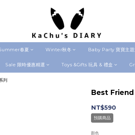
Summer春夏
Winter秋冬
Baby Party 寶寶主
Sale 限時優惠精選
Toys &Gifts 玩具 & 禮盒
Gr
友系列
Best Friend
NT$590
預購商品
顏色