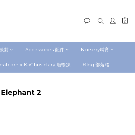
題派對
Accessories 配件
Nursery哺育
eatcare x KaChus diary 順暢凍
Blog 部落格
 Elephant 2