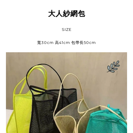
大人紗網包
SIZE
寬30cm 高41cm 包帶長50cm