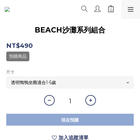
BEACH沙灘系列組合
NT$490
預購商品
尺寸
現在預購
加入追蹤清單