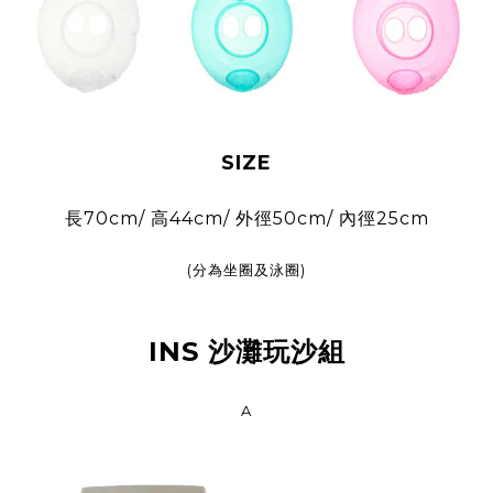
SIZE
長70cm/ 高44cm/ 外徑50cm/ 內徑25cm
(分為坐圈及泳圈)
INS 沙灘玩沙組
A