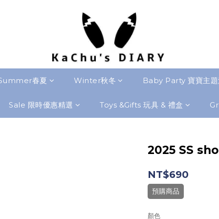
Summer春夏
Winter秋冬
Baby Party 寶寶主
Sale 限時優惠精選
Toys &Gifts 玩具 & 禮盒
Gr
2025 SS sho
NT$690
預購商品
顏色