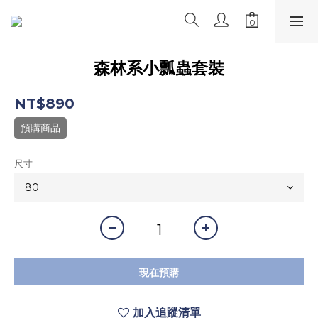
森林系小瓢蟲套裝
NT$890
預購商品
尺寸
現在預購
加入追蹤清單